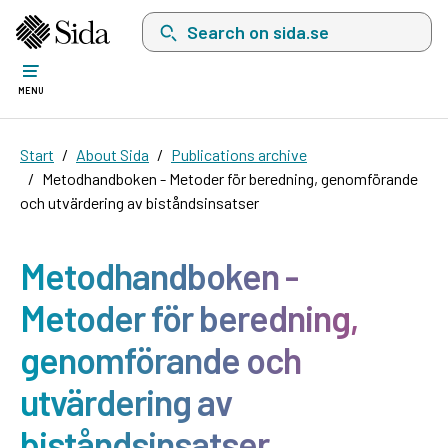
Search on sida.se, a list with search suggest
MENU
Start
About Sida
Publications archive
Metodhandboken - Metoder för beredning, genomförande
och utvärdering av biståndsinsatser
Metodhandboken -
Metoder för beredning,
genomförande och
utvärdering av
biståndsinsatser