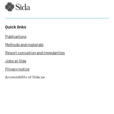
Quick links
Publications
Methods and materials
Report corruption and irregularities
Jobs at Sida
Privacy notice
Accessibility of Sida.se
Manage cookies
Sida's websites
Openaid