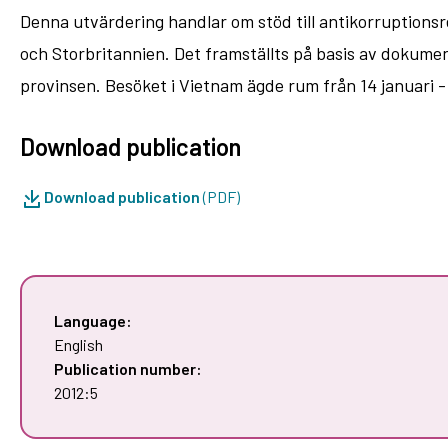
Denna utvärdering handlar om stöd till antikorruption
och Storbritannien. Det framställts på basis av dokument
provinsen. Besöket i Vietnam ägde rum från 14 januari - 
Download publication
Download publication
(PDF)
Language:
English
Publication number:
2012:5