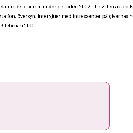
srelaterade program under perioden 2002-10 av den asiati
ation, översyn, intervjuer med intressenter på givarnas hö
3 februari 2010.