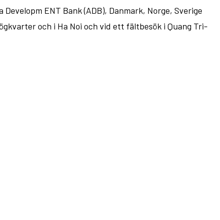
ska Developm ENT Bank (ADB), Danmark, Norge, Sverige
gkvarter och i Ha Noi och vid ett fältbesök i Quang Tri-