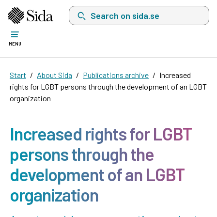
Search on sida.se, a list with search suggest
MENU
Start
About Sida
Publications archive
Increased
rights for LGBT persons through the development of an LGBT
organization
Increased rights for LGBT
persons through the
development of an LGBT
organization