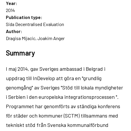
Year:
2014
Publication type:
Sida Decentralised Evaluation
Author:
Dragisa Mijacic, Joakim Anger
Summary
I maj 2014, gav Sveriges ambassad i Belgrad i
uppdrag till InDevelop att göra en "grundlig
genomgång" av Sveriges "Stöd till lokala myndigheter
i Serbien i den europeiska integrationsprocessen ".
Programmet har genomförts av ständiga konferens
för städer och kommuner (SCTM) tillsammans med
tekniskt stöd från Svenska kommunalförbund