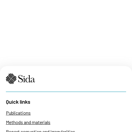
Quick links
Publications
Methods and materials
Report corruption and irregularities