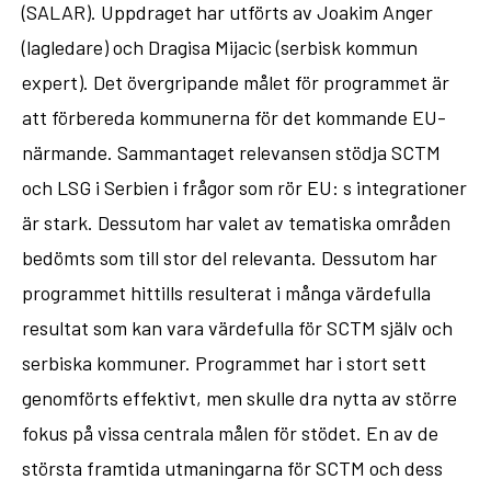
(SALAR). Uppdraget har utförts av Joakim Anger
(lagledare) och Dragisa Mijacic (serbisk kommun
expert). Det övergripande målet för programmet är
att förbereda kommunerna för det kommande EU-
närmande. Sammantaget relevansen stödja SCTM
och LSG i Serbien i frågor som rör EU: s integrationer
är stark. Dessutom har valet av tematiska områden
bedömts som till stor del relevanta. Dessutom har
programmet hittills resulterat i många värdefulla
resultat som kan vara värdefulla för SCTM själv och
serbiska kommuner. Programmet har i stort sett
genomförts effektivt, men skulle dra nytta av större
fokus på vissa centrala målen för stödet. En av de
största framtida utmaningarna för SCTM och dess