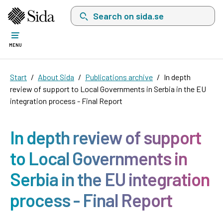
Search on sida.se, a list with search suggest
MENU
Start
About Sida
Publications archive
In depth
review of support to Local Governments in Serbia in the EU
integration process - Final Report
In depth review of support
to Local Governments in
Serbia in the EU integration
process - Final Report