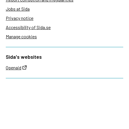
Jobs at Sida
Privacy notice
Accessibility of Sida.se
Manage cookies
Sida's websites
Openaid
Contact
Sida
Box 2025
174 02 Sundbyberg
Sweden