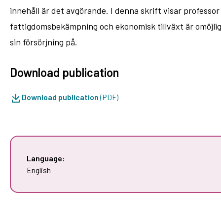
innehåll är det avgörande. I denna skrift visar professo
fattigdomsbekämpning och ekonomisk tillväxt är omöjligt
sin försörjning på.
Download publication
Download publication
(PDF)
Language:
English