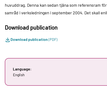
huvuddrag. Denna kan sedan tjäna som referensram för p
samråd i verksledningen i september 2004. Det skall enl
Download publication
Download publication
(PDF)
Language:
English