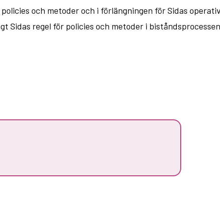
olicies och metoder och i förlängningen för Sidas operati
igt Sidas regel för policies och metoder i biståndsprocesse