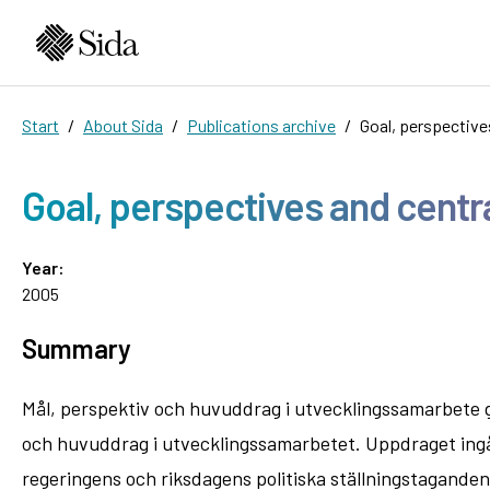
Start
About Sida
Publications archive
Goal, perspectiv
Goal, perspectives and cent
Year:
2005
Summary
Mål, perspektiv och huvuddrag i utvecklingssamarbete 
och huvuddrag i utvecklingssamarbetet. Uppdraget ingår 
regeringens och riksdagens politiska ställningstagande