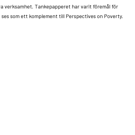
va verksamhet. Tankepapperet har varit föremål för
n ses som ett komplement till Perspectives on Poverty.