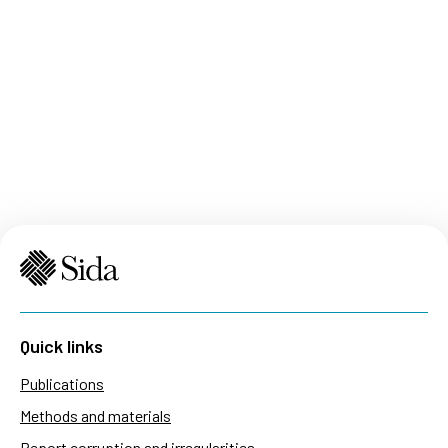
Quick links
Publications
Methods and materials
Report corruption and irregularities