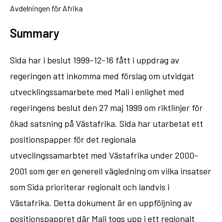
Avdelningen för Afrika
Summary
Sida har i beslut 1999-12-16 fått i uppdrag av
regeringen att inkomma med förslag om utvidgat
utvecklingssamarbete med Mali i enlighet med
regeringens beslut den 27 maj 1999 om riktlinjer för
ökad satsning på Västafrika. Sida har utarbetat ett
positionspapper för det regionala
utveclingssamarbtet med Västafrika under 2000-
2001 som ger en generell vägledning om vilka insatser
som Sida prioriterar regionalt och landvis i
Västafrika. Detta dokument är en uppföljning av
positionspappret där Mali togs upp i ett regionalt