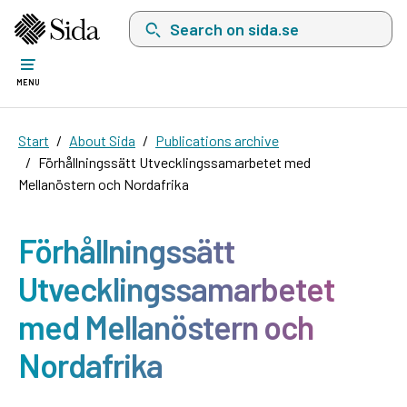
Search on sida.se, a list with search suggest
MENU
Start
About Sida
Publications archive
Förhållningssätt Utvecklingssamarbetet med
Mellanöstern och Nordafrika
Förhållningssätt
Utvecklingssamarbetet
med Mellanöstern och
Nordafrika