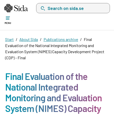
Search on sida.se, a list with search suggest
MENU
Start
About Sida
Publications archive
Final
Evaluation of the National Integrated Monitoring and
Evaluation System (NIMES) Capacity Development Project
(CDP) - Final
Final Evaluation of the
National Integrated
Monitoring and Evaluation
System (NIMES) Capacity