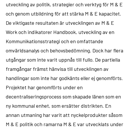
utveckling av politik, strategier och verktyg för M & E
och genom utbildning för att stärka M & E kapacitet.
De viktigaste resultaten är utvecklingen av M & E
Work och indikatorer Handbook, utveckling av en
Kommunikationsstrategi och en omfattande
omvärldsanalys och behovsbedömning. Dock har flera
utgångar som inte varit uppnås till fullo. De partiella
framgångar främst hänvisa till utvecklingen av
handlingar som inte har godkänts eller ej genomförts.
Projektet har genomförts under en
decentraliseringsprocess som skapade länen som en
ny kommunal enhet, som ersätter distrikten. En
annan utmaning har varit att nyckelprodukter såsom
M & E politik och ramarna M & E var utvecklats under