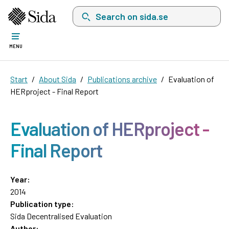
Search on sida.se, a list with search suggest
MENU
Start
About Sida
Publications archive
Evaluation of
HERproject - Final Report
Evaluation of HERproject -
Final Report
Year:
2014
Publication type:
Sida Decentralised Evaluation
Author: