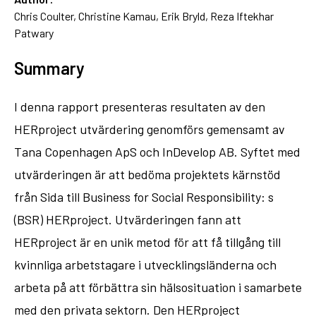
Chris Coulter, Christine Kamau, Erik Bryld, Reza Iftekhar
Patwary
Summary
I denna rapport presenteras resultaten av den
HERproject utvärdering genomförs gemensamt av
Tana Copenhagen ApS och InDevelop AB. Syftet med
utvärderingen är att bedöma projektets kärnstöd
från Sida till Business for Social Responsibility: s
(BSR) HERproject. Utvärderingen fann att
HERproject är en unik metod för att få tillgång till
kvinnliga arbetstagare i utvecklingsländerna och
arbeta på att förbättra sin hälsosituation i samarbete
med den privata sektorn. Den HERproject