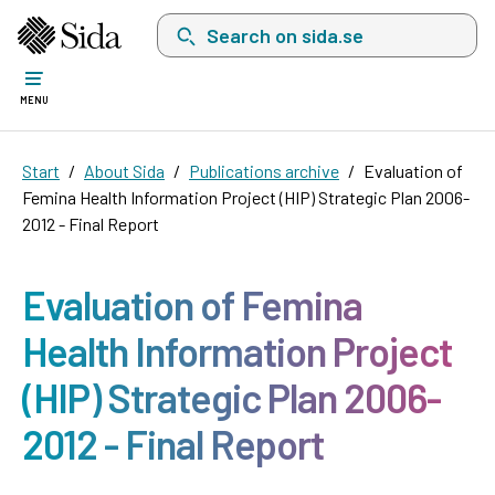
Search on sida.se, a list with search suggest
MENU
Start
About Sida
Publications archive
Evaluation of
Femina Health Information Project (HIP) Strategic Plan 2006-
2012 - Final Report
Evaluation of Femina
Health Information Project
(HIP) Strategic Plan 2006-
2012 - Final Report