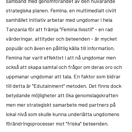
samband med genomförandet av den nuvarande
strategiska planen. Femina, en multimedialt civilt
samhället initiativ arbetar med ungdomar i hela
Tanzania för att främja "Femina livsstil" - en rad
värderingar, attityder och beteenden - är mycket
populär och även en pålitlig källa till information.
Femina har varit effektivt i att nå ungdomar men
också att skapa samtal och frågor om deras oro och
uppmanar ungdomar att tala. En faktor som bidrar
till detta är "Edutainment" metoden. Det finns dock
betydande möjligheter att öka genomslagskraften
men mer strategiskt samarbete med partners på
lokal nivå som skulle kunna underlätta ungdomens
förändringsprocesser mot "friska" beteenden.