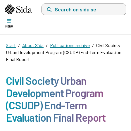
Search on sida.se, a list with search suggest
MENU
Start
About Sida
Publications archive
Civil Society
Urban Development Program (CSUDP) End-Term Evaluation
Final Report
Civil Society Urban
Development Program
(CSUDP) End-Term
Evaluation Final Report