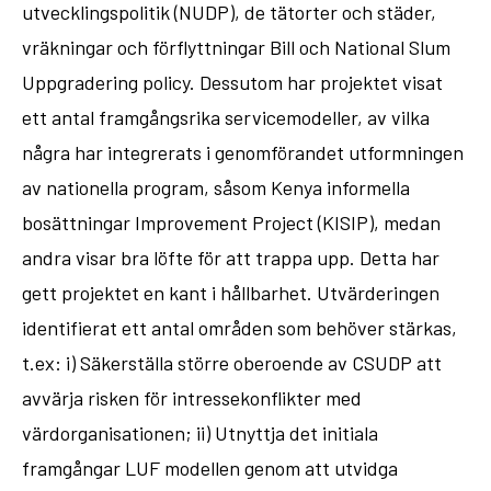
utvecklingspolitik (NUDP), de tätorter och städer,
vräkningar och förflyttningar Bill och National Slum
Uppgradering policy. Dessutom har projektet visat
ett antal framgångsrika servicemodeller, av vilka
några har integrerats i genomförandet utformningen
av nationella program, såsom Kenya informella
bosättningar Improvement Project (KISIP), medan
andra visar bra löfte för att trappa upp. Detta har
gett projektet en kant i hållbarhet. Utvärderingen
identifierat ett antal områden som behöver stärkas,
t.ex: i) Säkerställa större oberoende av CSUDP att
avvärja risken för intressekonflikter med
värdorganisationen; ii) Utnyttja det initiala
framgångar LUF modellen genom att utvidga