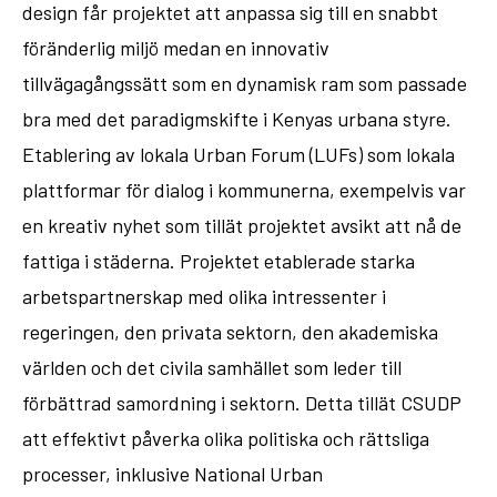
design får projektet att anpassa sig till en snabbt
föränderlig miljö medan en innovativ
tillvägagångssätt som en dynamisk ram som passade
bra med det paradigmskifte i Kenyas urbana styre.
Etablering av lokala Urban Forum (LUFs) som lokala
plattformar för dialog i kommunerna, exempelvis var
en kreativ nyhet som tillät projektet avsikt att nå de
fattiga i städerna. Projektet etablerade starka
arbetspartnerskap med olika intressenter i
regeringen, den privata sektorn, den akademiska
världen och det civila samhället som leder till
förbättrad samordning i sektorn. Detta tillät CSUDP
att effektivt påverka olika politiska och rättsliga
processer, inklusive National Urban