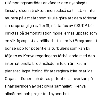
tillämpningsområdet använder den nyanlagda
länsstyrelsen struktur, men också se till LUFs inte
mutera på ett sätt som skulle göra att dem förlorar
sin ursprungliga syfte; iii) nästa fas av CSUDP bör
inriktas på demonstration modellernas upptag som
en viktig aspekt av hållbarhet, och; iv) Programmet
bör se upp för potentiella turbulens som kan bli
följden av Kenya regeringens förhållande med den
internationella brottmålsdomstolen är liksom
planerad lagstiftning för att reglera icke-statliga
Organisationer och deras potentiella inverkan på
finansieringen av det civila samhället i Kenya i
allmänhet och projektet i synnerhet.