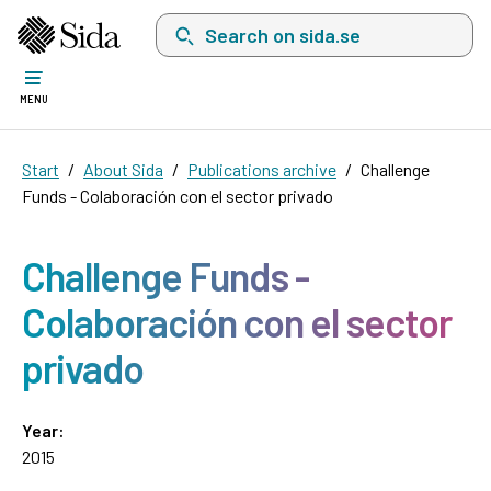
Search on sida.se, a list with search suggest
MENU
Start
About Sida
Publications archive
Challenge
Funds - Colaboración con el sector privado
Challenge Funds -
Colaboración con el sector
privado
Year:
2015