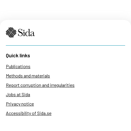
Quick links
Publications
Methods and materials
Report corruption and irregularities
Jobs at Sida
Privacy notice
Accessibility of Sida.se
Manage cookies