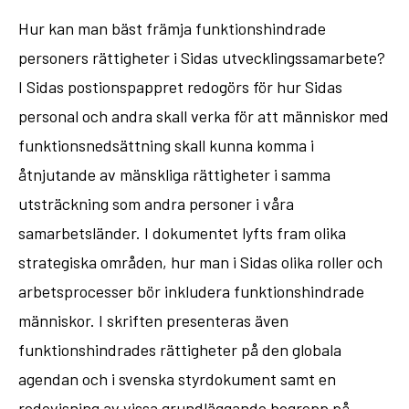
Hur kan man bäst främja funktionshindrade
personers rättigheter i Sidas utvecklingssamarbete?
I Sidas postionspappret redogörs för hur Sidas
personal och andra skall verka för att människor med
funktionsnedsättning skall kunna komma i
åtnjutande av mänskliga rättigheter i samma
utsträckning som andra personer i våra
samarbetsländer. I dokumentet lyfts fram olika
strategiska områden, hur man i Sidas olika roller och
arbetsprocesser bör inkludera funktionshindrade
människor. I skriften presenteras även
funktionshindrades rättigheter på den globala
agendan och i svenska styrdokument samt en
redovisning av vissa grundläggande begrepp på