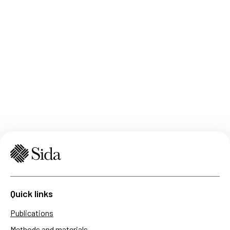
Quick links
Publications
Methods and materials