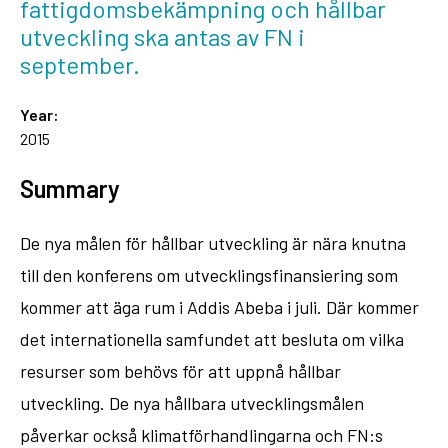
fattigdomsbekämpning och hållbar
utveckling ska antas av FN i
september.
Year:
2015
Summary
De nya målen för hållbar utveckling är nära knutna
till den konferens om utvecklingsfinansiering som
kommer att äga rum i Addis Abeba i juli. Där kommer
det internationella samfundet att besluta om vilka
resurser som behövs för att uppnå hållbar
utveckling. De nya hållbara utvecklingsmålen
påverkar också klimatförhandlingarna och FN:s