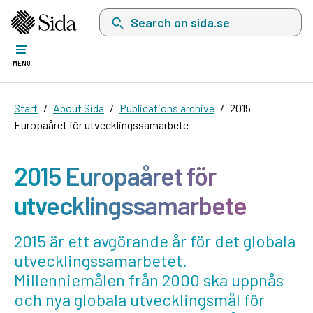
Search on sida.se, a list with search suggest
MENU
Start
About Sida
Publications archive
2015
Europaåret för utvecklingssamarbete
2015 Europaåret för
utvecklingssamarbete
2015 är ett avgörande år för det globala
utvecklingssamarbetet.
Millenniemålen från 2000 ska uppnås
och nya globala utvecklingsmål för