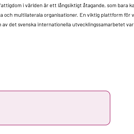
d fattigdom i världen är ett långsiktigt åtagande, som b
 och multilaterala organisationer. En viktig plattform fö
av det svenska internationella utvecklingssamarbetet var 