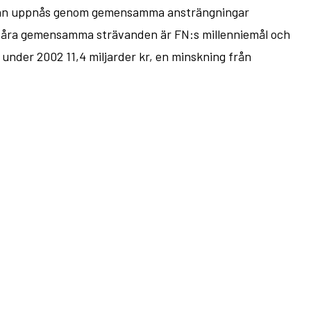
ara kan uppnås genom gemensamma ansträngningar
r våra gemensamma strävanden är FN:s millenniemål och
under 2002 11,4 miljarder kr, en minskning från