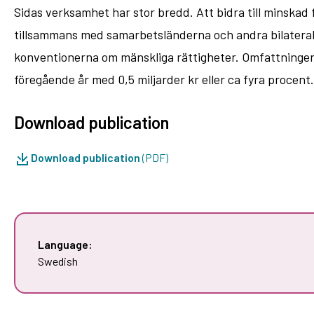
Sidas verksamhet har stor bredd. Att bidra till minska
tillsammans med samarbetsländerna och andra bilaterala
konventionerna om mänskliga rättigheter. Omfattningen 
föregående år med 0,5 miljarder kr eller ca fyra procent.
Download publication
Download publication
(PDF)
Language:
Swedish