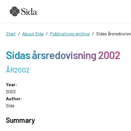
Start
About Sida
Publications archive
Sidas årsredovis
Sidas årsredovisning 2002
ÅR2002
Year:
2002
Author:
Sida
Summary