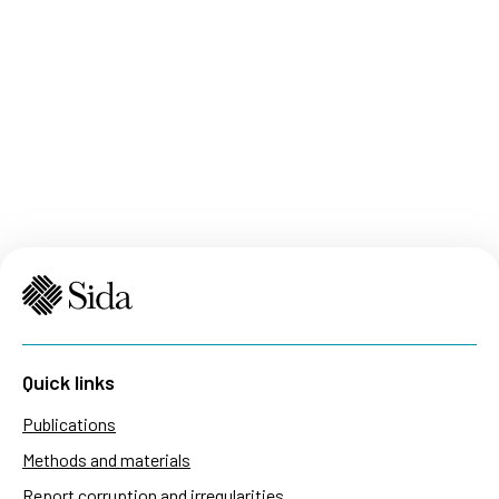
Quick links
Publications
Methods and materials
Report corruption and irregularities