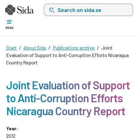
Search on sida.se, a list with search suggest
MENU
Start
About Sida
Publications archive
Joint
Evaluation of Support to Anti-Corruption Efforts Nicaragua
Country Report
Joint Evaluation of Support
to Anti-Corruption Efforts
Nicaragua Country Report
Year:
2012